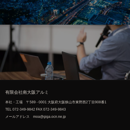
Works
施工事例
Recruit
採用情報
有限会社南大阪アルミ
本社・工場 〒589 - 0001 大阪府大阪狭山市東野西2丁目908番1
TEL 072-349-9842 FAX 072-349-9843
メールアドレス moa@giga.ocn.ne.jp