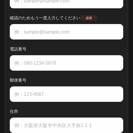
確認のためもう一度入力してください
必須
電話番号
郵便番号
住所